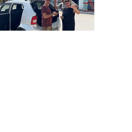
Voiture
Nous disposons de plusieurs types
de voitures, toutes entièrement
assurées.