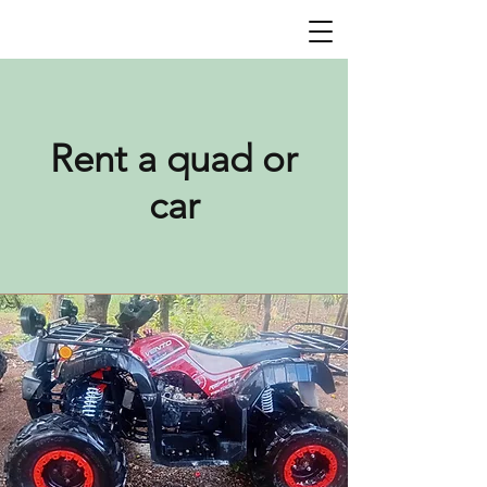
Rent a quad or
car